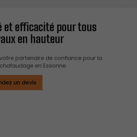
 et efficacité pour tous
vaux en hauteur
votre partenaire de confiance pour la
échafaudage en Essonne.
dez un devis