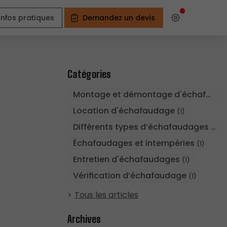
Infos pratiques
Demandez un devis
Catégories
Montage et démontage d'échafaudage
Location d'échafaudage
(1)
Différents types d’échafaudages et utilisation
Échafaudages et intempéries
(1)
Entretien d'échafaudages
(1)
Vérification d’échafaudage
(1)
Tous les articles
Archives